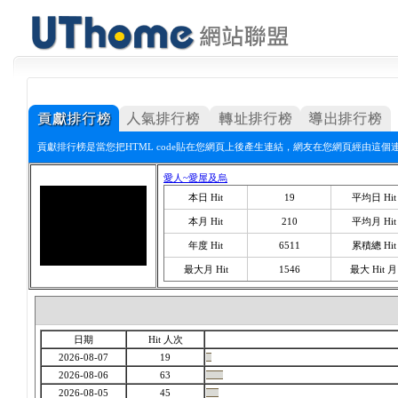
貢獻排行榜是當您把HTML code貼在您網頁上後產生連結，網友在您網頁經由這個
愛人~愛屋及烏
本日 Hit
19
平均日 Hit
本月 Hit
210
平均月 Hit
年度 Hit
6511
累積總 Hit
最大月 Hit
1546
最大 Hit 月
日期
Hit 人次
2026-08-07
19
2026-08-06
63
2026-08-05
45