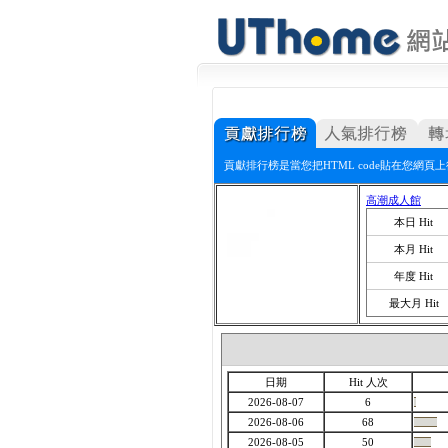
貢獻排行榜是當您把HTML code貼在您網
高潮成人館
本日 Hit
本月 Hit
年度 Hit
最大月 Hit
日期
Hit 人次
2026-08-07
6
2026-08-06
68
2026-08-05
50